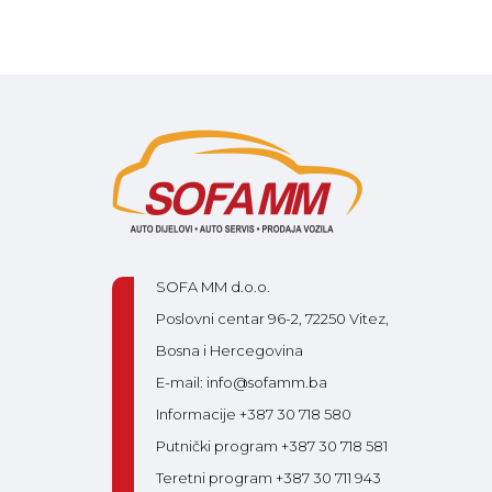
SOFA MM d.o.o.
Poslovni centar 96-2, 72250 Vitez,
Bosna i Hercegovina
E-mail: info@sofamm.ba
Informacije +387 30 718 580
Putnički program +387 30 718 581
Teretni program +387 30 711 943