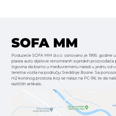
SOFA MM
Poduzeće SOFA MM d.o.o. osnovano je 1995. godine u V
plasira auto dijelove renomiranih svjetskih proizvođača
trgovina da bismo u međuvremenu narasli u jednu od vod
teretna vozila na području Središnje Bosne. Sa pono
m2 korisnog prostora, koji se nalazi na PC-96, te da
različitih artikala...