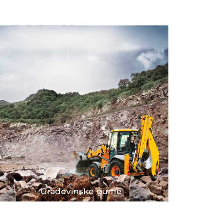
Građevinske gume