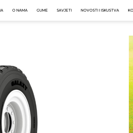
NA
O NAMA
GUME
SAVJETI
NOVOSTI I ISKUSTVA
K