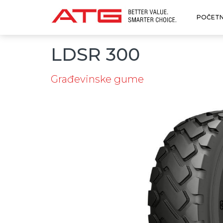
POČET
LDSR 300
Građevinske gume